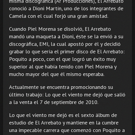
misma discográfica (Ar Producciones), El Arrebato
conoció a Dioni Martín, uno de los integrantes de
Camela con el cual forjó una gran amistad.
Cuando Piel Morena se disolvió, El Arrebato
mandó una maqueta a Dioni, éste se la envió a su
discográfica, EMI, la cual apostó por él y decidió
grabar lo que sería el primer disco de El Arrebato:
Poquito a poco, con el que logró un éxito muy
superior al que había tenido con Piel Morena y
mucho mayor del que él mismo esperaba.
Actualmente se encuentra promocionando su
último trabajo: Lo que el viento me dejó que salió
a la venta el 7 de septiembre de 2010.
Lo que el viento me dejó es el sexto álbum de
estudio de El Arrebato y mantiene en la cumbre
una impecable carrera que comenzó con Poquito a