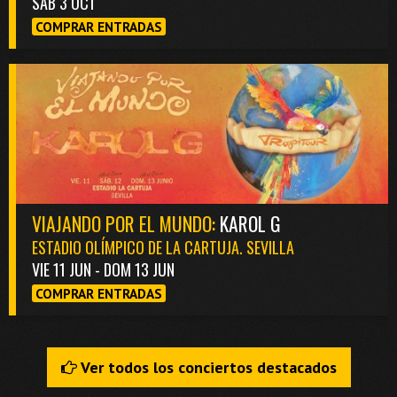
SAB 3 OCT
COMPRAR ENTRADAS
VIAJANDO POR EL MUNDO:
KAROL G
ESTADIO OLÍMPICO DE LA CARTUJA. SEVILLA
VIE 11 JUN - DOM 13 JUN
COMPRAR ENTRADAS
Ver todos los conciertos destacados