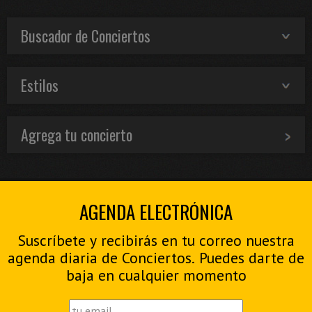
Buscador de Conciertos
Estilos
Agrega tu concierto
AGENDA ELECTRÓNICA
Suscríbete y recibirás en tu correo nuestra
agenda diaria de Conciertos. Puedes darte de
baja en cualquier momento