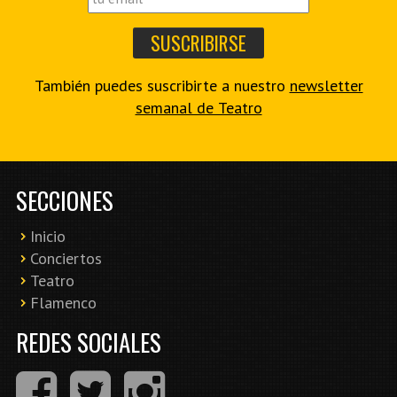
También puedes suscribirte a nuestro
newsletter
semanal de Teatro
SECCIONES
Inicio
Conciertos
Teatro
Flamenco
REDES SOCIALES