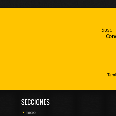
Suscrí
Con
Tamb
SECCIONES
Inicio