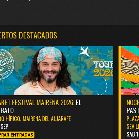
ERTOS DESTACADOS
RET FESTIVAL MAIRENA 2026:
EL
NOCH
EBATO
PAST
O HÍPICO. MAIRENA DEL ALJARAFE
PLAZA
1 SEP
SEVIL
SAB 1
RAR ENTRADAS