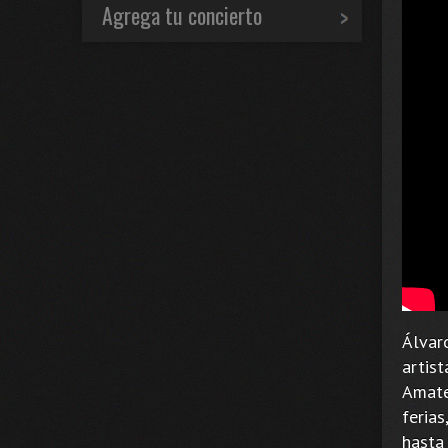
Agrega tu concierto
Álvar
artist
Amate
ferias
hasta