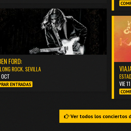
COMP
EN FORD:
VIAJ
LONG ROCK. SEVILLA
3 OCT
ESTAD
VIE 1
RAR ENTRADAS
COMP
Ver todos los conciertos 