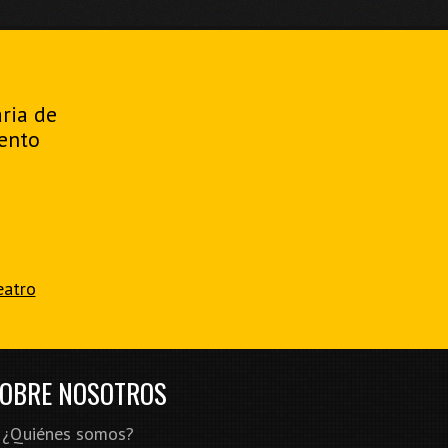
aria de
ento
eatro
OBRE NOSOTROS
¿Quiénes somos?