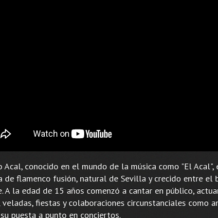
o Acal, conocido en el mundo de la música como "El Acal", 
a de flamenco fusión, natural de Sevilla y crecido entre el 
. A la edad de 15 años comenzó a cantar en público, actu
, veladas, fiestas y colaboraciones circunstanciales como a
 su puesta a punto en conciertos.