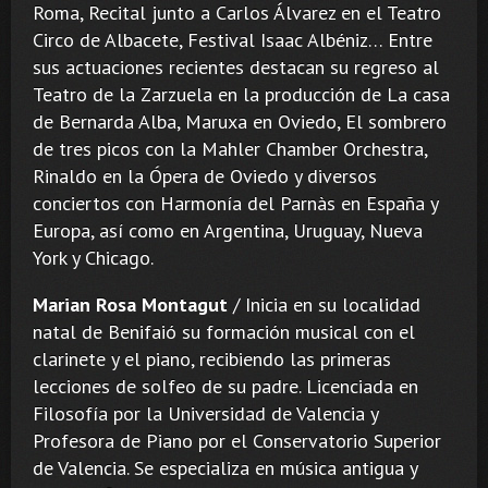
Roma, Recital junto a Carlos Álvarez en el Teatro
Circo de Albacete, Festival Isaac Albéniz… Entre
sus actuaciones recientes destacan su regreso al
Teatro de la Zarzuela en la producción de La casa
de Bernarda Alba, Maruxa en Oviedo, El sombrero
de tres picos con la Mahler Chamber Orchestra,
Rinaldo en la Ópera de Oviedo y diversos
conciertos con Harmonía del Parnàs en España y
Europa, así como en Argentina, Uruguay, Nueva
York y Chicago.
Marian Rosa Montagut
/ Inicia en su localidad
natal de Benifaió su formación musical con el
clarinete y el piano, recibiendo las primeras
lecciones de solfeo de su padre. Licenciada en
Filosofía por la Universidad de Valencia y
Profesora de Piano por el Conservatorio Superior
de Valencia. Se especializa en música antigua y