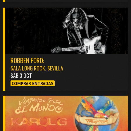
ROBBEN FORD:
SALA LONG ROCK. SEVILLA
SAB 3 OCT
COMPRAR ENTRADAS