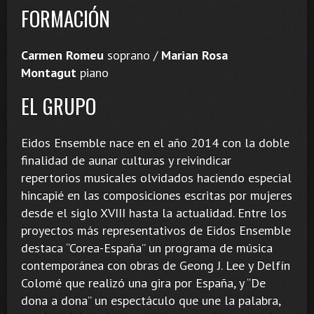
FORMACIÓN
Carmen Romeu
soprano /
Marian Rosa
Montagut
piano
EL GRUPO
Eidos Ensemble nace en el año 2014 con la doble
finalidad de aunar culturas y reivindicar
repertorios musicales olvidados haciendo especial
hincapié en las composiciones escritas por mujeres
desde el siglo XVIII hasta la actualidad. Entre los
proyectos más representativos de Eidos Ensemble
destaca “Corea-España” un programa de música
contemporánea con obras de Geong J. Lee y Delfín
Colomé que realizó una gira por España, y “De
dona a dona” un espectáculo que une la palabra,