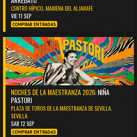
CENTRO HÍPICO. MAIRENA DEL ALJARAFE
VIE 11 SEP
COMPRAR ENTRADAS
NOCHES DE LA MAESTRANZA 2026:
NIÑA
PASTORI
PLAZA DE TOROS DE LA MAESTRANZA DE SEVILLA.
SEVILLA
SAB 12 SEP
COMPRAR ENTRADAS