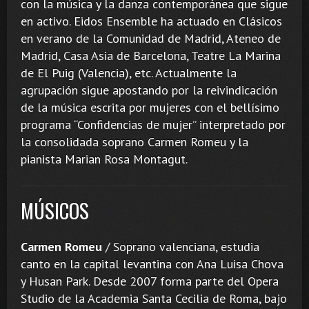
con la música y la danza contemporánea que sigue
en activo. Eidos Ensemble ha actuado en Clásicos
en verano de la Comunidad de Madrid, Ateneo de
Madrid, Casa Asia de Barcelona, Teatre La Marina
de El Puig (Valencia), etc. Actualmente la
agrupación sigue apostando por la reivindicación
de la música escrita por mujeres con el bellísimo
programa “Confidencias de mujer” interpretado por
la consolidada soprano Carmen Romeu y la
pianista Marian Rosa Montagut.
MÚSICOS
Carmen Romeu
/ Soprano valenciana, estudia
canto en la capital levantina con Ana Luisa Chova
y Husan Park. Desde 2007 forma parte del Opera
Studio de la Academia Santa Cecilia de Roma, bajo