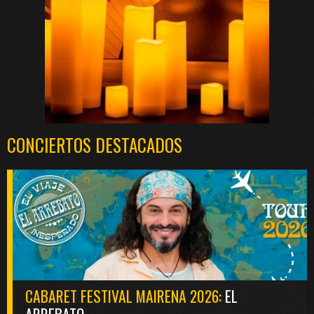
CONCIERTOS DESTACADOS
CABARET FESTIVAL MAIRENA 2026:
EL
ARREBATO