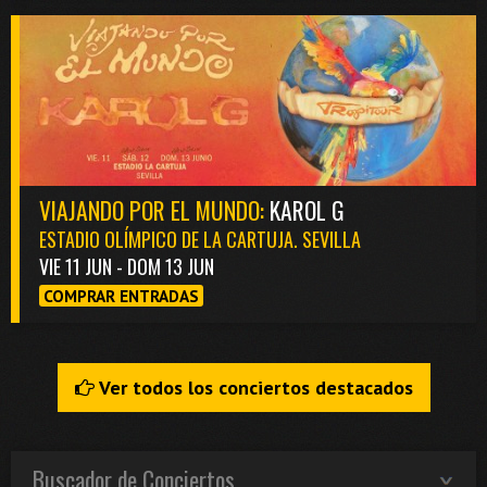
VIAJANDO POR EL MUNDO:
KAROL G
ESTADIO OLÍMPICO DE LA CARTUJA. SEVILLA
VIE 11 JUN - DOM 13 JUN
COMPRAR ENTRADAS
Ver todos los conciertos destacados
Buscador de Conciertos