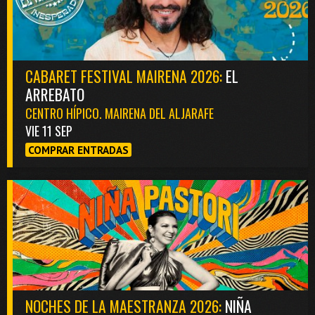
CABARET FESTIVAL MAIRENA 2026:
EL
ARREBATO
CENTRO HÍPICO. MAIRENA DEL ALJARAFE
VIE 11 SEP
COMPRAR ENTRADAS
NOCHES DE LA MAESTRANZA 2026:
NIÑA