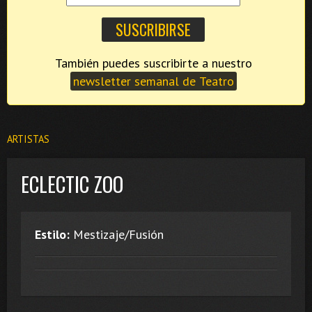
También puedes suscribirte a nuestro
newsletter semanal de Teatro
ARTISTAS
ECLECTIC ZOO
Estilo:
Mestizaje/Fusión