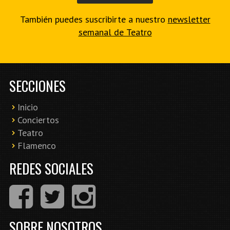
También puedes suscribirte a nuestro
newsletter
semanal de Teatro
SECCIONES
Inicio
Conciertos
Teatro
Flamenco
REDES SOCIALES
SOBRE NOSOTROS