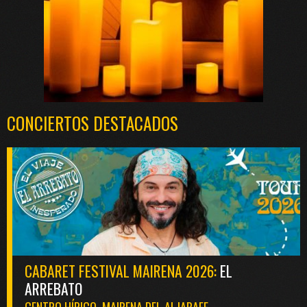
CONCIERTOS DESTACADOS
CABARET FESTIVAL MAIRENA 2026:
EL
ARREBATO
CENTRO HÍPICO. MAIRENA DEL ALJARAFE