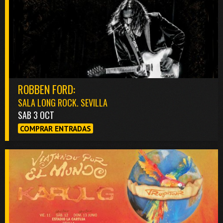
ROBBEN FORD:
SALA LONG ROCK. SEVILLA
SAB 3 OCT
COMPRAR ENTRADAS