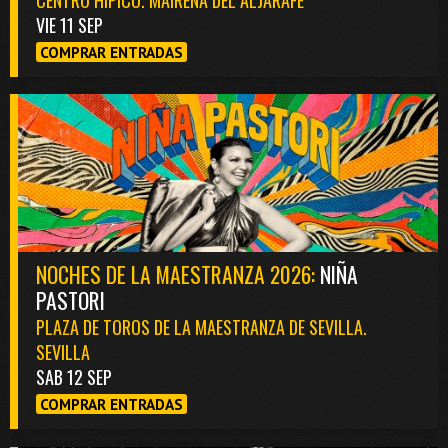
VIE 11 SEP
COMPRAR ENTRADAS
NOCHES DE LA MAESTRANZA 2026:
NIÑA
PASTORI
PLAZA DE TOROS DE LA MAESTRANZA DE SEVILLA.
SEVILLA
SAB 12 SEP
COMPRAR ENTRADAS