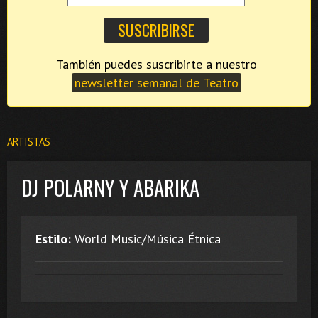
También puedes suscribirte a nuestro
newsletter semanal de Teatro
ARTISTAS
DJ POLARNY Y ABARIKA
Estilo:
World Music/Música Étnica