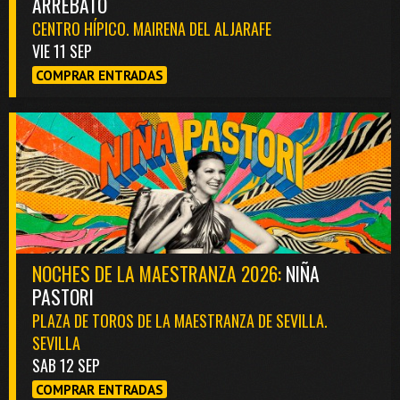
ARREBATO
CENTRO HÍPICO. MAIRENA DEL ALJARAFE
VIE 11 SEP
COMPRAR ENTRADAS
NOCHES DE LA MAESTRANZA 2026:
NIÑA
PASTORI
PLAZA DE TOROS DE LA MAESTRANZA DE SEVILLA.
SEVILLA
SAB 12 SEP
COMPRAR ENTRADAS