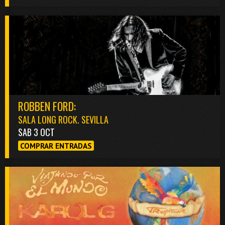
ROBBEN FORD:
SALA LONG ROCK. SEVILLA
SAB 3 OCT
COMPRAR ENTRADAS