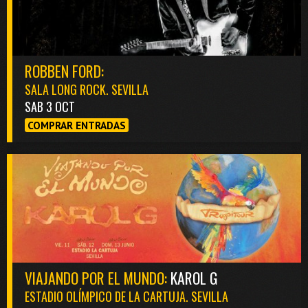
ROBBEN FORD:
SALA LONG ROCK. SEVILLA
SAB 3 OCT
COMPRAR ENTRADAS
VIAJANDO POR EL MUNDO:
KAROL G
ESTADIO OLÍMPICO DE LA CARTUJA. SEVILLA