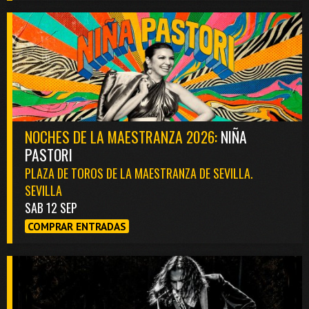
NOCHES DE LA MAESTRANZA 2026:
NIÑA
PASTORI
PLAZA DE TOROS DE LA MAESTRANZA DE SEVILLA.
SEVILLA
SAB 12 SEP
COMPRAR ENTRADAS