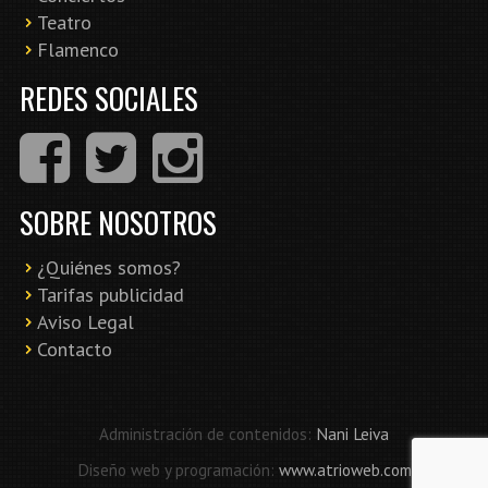
Teatro
Flamenco
REDES SOCIALES
SOBRE NOSOTROS
¿Quiénes somos?
Tarifas publicidad
Aviso Legal
Contacto
Administración de contenidos:
Nani Leiva
Diseño web y programación:
www.atrioweb.com