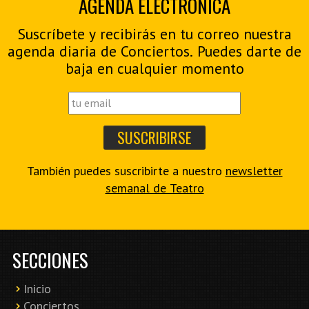
AGENDA ELECTRÓNICA
Suscríbete y recibirás en tu correo nuestra
agenda diaria de Conciertos. Puedes darte de
baja en cualquier momento
También puedes suscribirte a nuestro
newsletter
semanal de Teatro
SECCIONES
Inicio
Conciertos