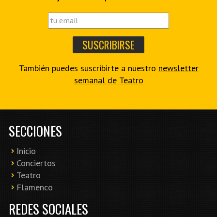
También puedes suscribirte a nuestro
newsletter
semanal de Teatro
SECCIONES
Inicio
Conciertos
Teatro
Flamenco
REDES SOCIALES