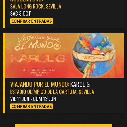
SALA LONG ROCK. SEVILLA
SAB 3 OCT
COMPRAR ENTRADAS
VIAJANDO POR EL MUNDO:
KAROL G
ESTADIO OLÍMPICO DE LA CARTUJA. SEVILLA
VIE 11 JUN - DOM 13 JUN
COMPRAR ENTRADAS