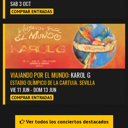
SAB 3 OCT
COMPRAR ENTRADAS
VIAJANDO POR EL MUNDO:
KAROL G
ESTADIO OLÍMPICO DE LA CARTUJA. SEVILLA
VIE 11 JUN - DOM 13 JUN
COMPRAR ENTRADAS
Ver todos los conciertos destacados