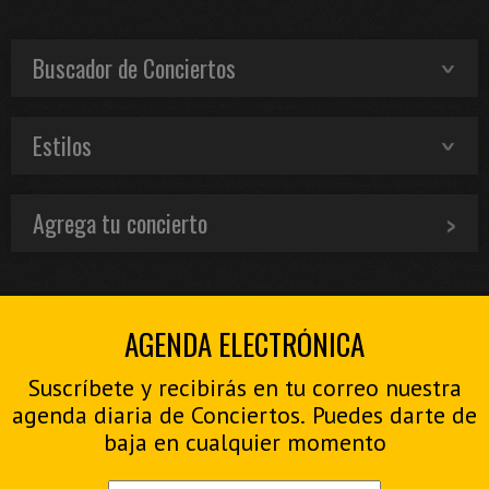
Buscador de Conciertos
Estilos
Agrega tu concierto
AGENDA ELECTRÓNICA
Suscríbete y recibirás en tu correo nuestra
agenda diaria de Conciertos. Puedes darte de
baja en cualquier momento