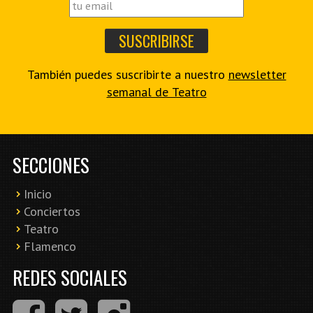
También puedes suscribirte a nuestro
newsletter
semanal de Teatro
SECCIONES
Inicio
Conciertos
Teatro
Flamenco
REDES SOCIALES