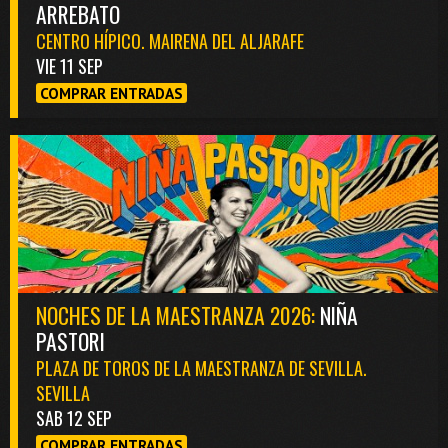
ARREBATO
CENTRO HÍPICO. MAIRENA DEL ALJARAFE
VIE 11 SEP
COMPRAR ENTRADAS
NOCHES DE LA MAESTRANZA 2026:
NIÑA
PASTORI
PLAZA DE TOROS DE LA MAESTRANZA DE SEVILLA.
SEVILLA
SAB 12 SEP
COMPRAR ENTRADAS