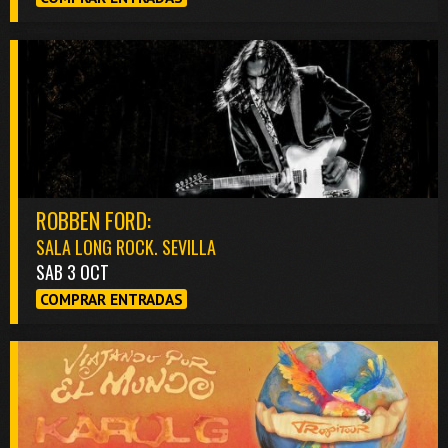
ROBBEN FORD:
SALA LONG ROCK. SEVILLA
SAB 3 OCT
COMPRAR ENTRADAS