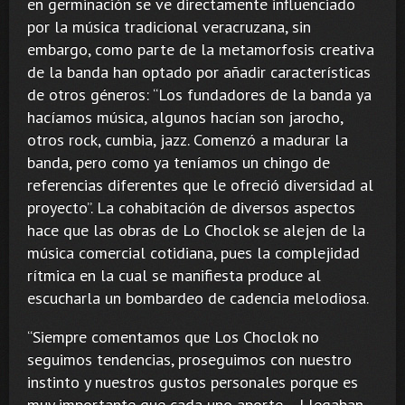
en germinación se ve directamente influenciado
por la música tradicional veracruzana, sin
embargo, como parte de la metamorfosis creativa
de la banda han optado por añadir características
de otros géneros: “Los fundadores de la banda ya
hacíamos música, algunos hacían son jarocho,
otros rock, cumbia, jazz. Comenzó a madurar la
banda, pero como ya teníamos un chingo de
referencias diferentes que le ofreció diversidad al
proyecto”. La cohabitación de diversos aspectos
hace que las obras de Lo Choclok se alejen de la
música comercial cotidiana, pues la complejidad
rítmica en la cual se manifiesta produce al
escucharla un bombardeo de cadencia melodiosa.
“Siempre comentamos que Los Choclok no
seguimos tendencias, proseguimos con nuestro
instinto y nuestros gustos personales porque es
muy importante que cada uno aporte… Llegaban