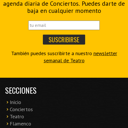
agenda diaria de Conciertos. Puedes darte de
baja en cualquier momento
También puedes suscribirte a nuestro
newsletter
semanal de Teatro
SECCIONES
Inicio
Conciertos
Teatro
Flamenco