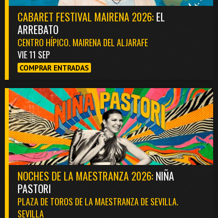
CABARET FESTIVAL MAIRENA 2026:
EL
ARREBATO
CENTRO HÍPICO. MAIRENA DEL ALJARAFE
VIE 11 SEP
COMPRAR ENTRADAS
NOCHES DE LA MAESTRANZA 2026:
NIÑA
PASTORI
PLAZA DE TOROS DE LA MAESTRANZA DE SEVILLA.
SEVILLA