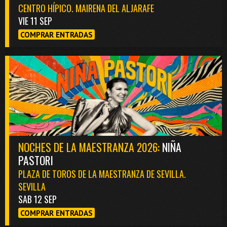
CENTRO HÍPICO. MAIRENA DEL ALJARAFE
VIE 11 SEP
COMPRAR ENTRADAS
NOCHES DE LA MAESTRANZA 2026:
NIÑA
PASTORI
PLAZA DE TOROS DE LA MAESTRANZA DE SEVILLA.
SEVILLA
SAB 12 SEP
COMPRAR ENTRADAS