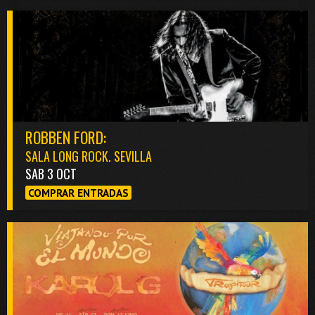
ROBBEN FORD:
SALA LONG ROCK. SEVILLA
SAB 3 OCT
COMPRAR ENTRADAS