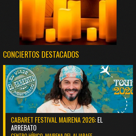
CONCIERTOS DESTACADOS
CABARET FESTIVAL MAIRENA 2026:
EL
ARREBATO
CENTRO HÍPICO. MAIRENA DEL ALJARAFE