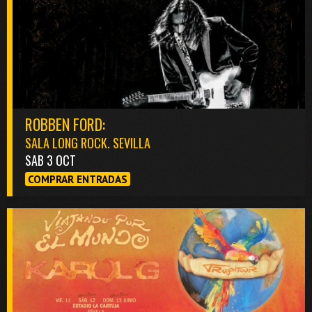
ROBBEN FORD:
SALA LONG ROCK. SEVILLA
SAB 3 OCT
COMPRAR ENTRADAS