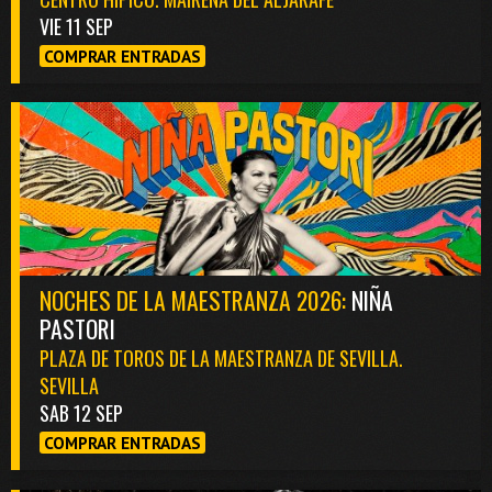
VIE 11 SEP
COMPRAR ENTRADAS
NOCHES DE LA MAESTRANZA 2026:
NIÑA
PASTORI
PLAZA DE TOROS DE LA MAESTRANZA DE SEVILLA.
SEVILLA
SAB 12 SEP
COMPRAR ENTRADAS