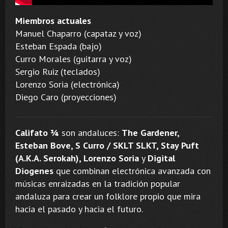
Miembros actuales
Manuel Chaparro (capataz y voz)
Esteban Espada (bajo)
Curro Morales (guitarra y voz)
Sergio Ruiz (teclados)
Lorenzo Soria (electrónica)
Diego Caro (proyecciones)
Califato ¾
son andaluces:
The Gardener,
Esteban Bove, S Curro / SKLT SLKT, Stay Puft
(A.K.A. Serokah), Lorenzo Soria
y
Digital
Diogenes
que combinan electrónica avanzada con
músicas enraizadas en la tradición popular
andaluza para crear un folklore propio que mira
hacia el pasado y hacia el futuro.