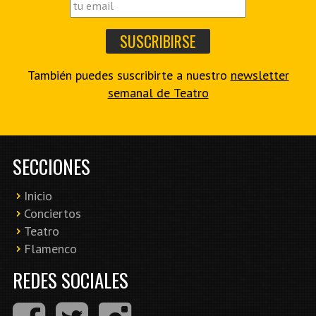
También puedes suscribirte a nuestro
newsletter
semanal de Teatro
SECCIONES
Inicio
Conciertos
Teatro
Flamenco
REDES SOCIALES