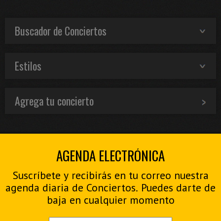
Buscador de Conciertos
Estilos
Agrega tu concierto
AGENDA ELECTRÓNICA
Suscríbete y recibirás en tu correo nuestra
agenda diaria de Conciertos. Puedes darte de
baja en cualquier momento