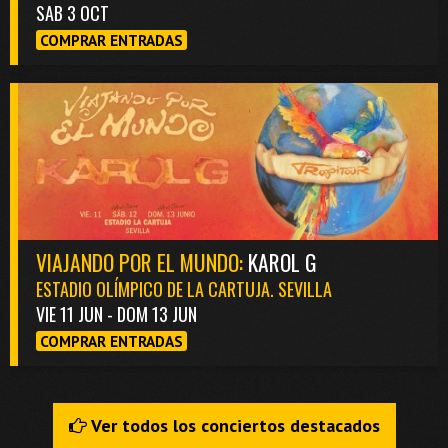
SAB 3 OCT
COMPRAR ENTRADAS
VIAJANDO POR EL MUNDO:
KAROL G
ESTADIO OLÍMPICO DE LA CARTUJA. SEVILLA
VIE 11 JUN - DOM 13 JUN
COMPRAR ENTRADAS
Ver todos los conciertos destacados