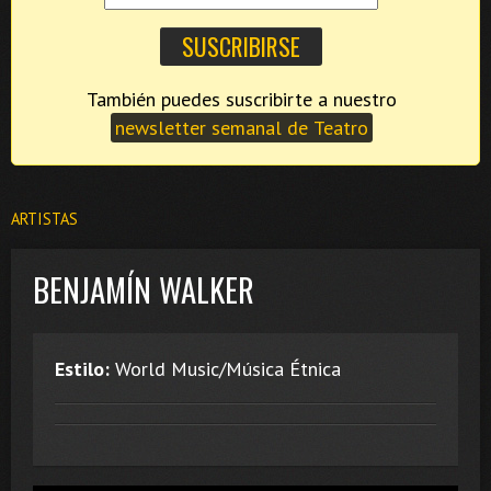
También puedes suscribirte a nuestro
newsletter semanal de Teatro
ARTISTAS
BENJAMÍN WALKER
Estilo:
World Music/Música Étnica