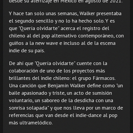
desde su aterrizaje en México en agosto de 2021.
Y hace tan solo unas semanas, Walker presentaba
el segundo sencillo y no lo ha hecho solo. Y es
que "Quería olvidarte" acerca el registro del
chileno al del pop alternativo contemporáneo, con
guiños a la new wave e incluso al de la escena
indie de su país.
De ahí que "Quería olvidarte" cuente con la
colaboración de uno de los proyectos más
brillantes del indie chileno: el grupo Fármacos.
Una canción que Benjamín Walker define como "un
baile apasionado y triste, un acto de sumisión
voluntario, un saboreo de la desdicha con una
sonrisa solapada" y que nos lleva por un marco de
referencias que van desde el indie-dance al pop
más ultramelódico.