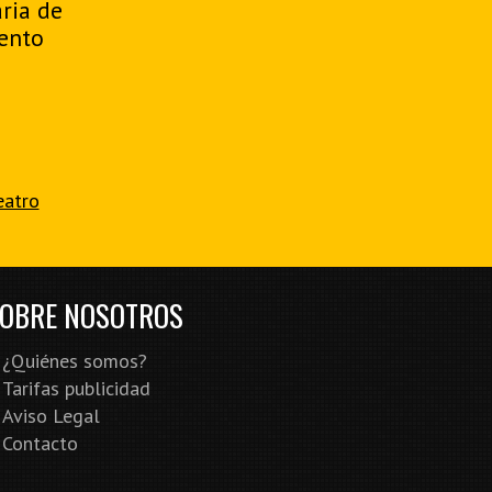
aria de
ento
eatro
OBRE NOSOTROS
¿Quiénes somos?
Tarifas publicidad
Aviso Legal
Contacto