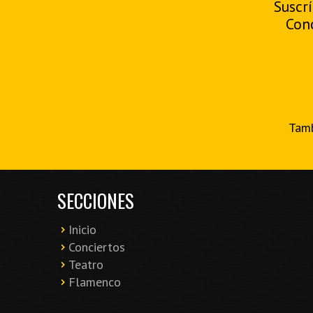
Suscrí
Con
Tamb
SECCIONES
Inicio
Conciertos
Teatro
Flamenco