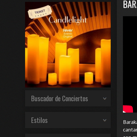
BAR
Buscador de Conciertos
Estilos
Barak
canta