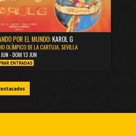
ANDO POR EL MUNDO:
KAROL G
IO OLÍMPICO DE LA CARTUJA. SEVILLA
1 JUN - DOM 13 JUN
RAR ENTRADAS
destacados