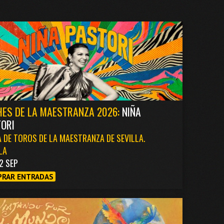
ES DE LA MAESTRANZA 2026:
NIÑA
ORI
 DE TOROS DE LA MAESTRANZA DE SEVILLA.
LA
2 SEP
RAR ENTRADAS