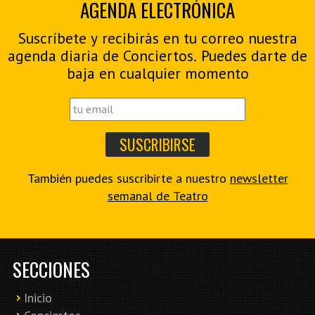
AGENDA ELECTRÓNICA
Suscríbete y recibirás en tu correo nuestra
agenda diaria de Conciertos. Puedes darte de
baja en cualquier momento
También puedes suscribirte a nuestro
newsletter
semanal de Teatro
SECCIONES
Inicio