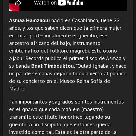
Asmaa Hamzaoui
nació en Casablanca, tiene 22
años, y los que saben dicen que la primera mujer
en tocar profesionalmente el guembri, ese
ancestro africano del bajo, instrumento
emblemático del folklore magrebí. Este otoño
Ajabu! Records publica el primer disco de Asmaa y
su banda
Bnat Timbouktou
, “Oulad Ighaba”, y hace
un par de semanas dejaron boquiabierto al público
de su concierto en el Museo Reina Sofía de
Madrid.
Tan importantes y sagrados son los instrumentos
en el gnawa que cada maâlem (maestro)
transmite este título honorífico legando su
guembri a un discípulo, que entonces queda
investido como tal. Esta es la otra parte de la