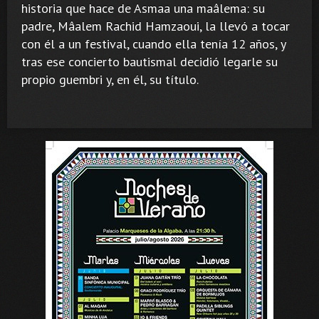
historia que hace de Asmaa una maâlema: su
padre, Mâalem Rachid Hamzaoui, la llevó a tocar
con él a un festival, cuando ella tenía 12 años, y
tras ese concierto bautismal decidió legarle su
propio guembri y, en él, su título.