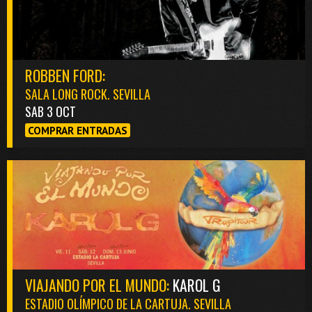
ROBBEN FORD:
SALA LONG ROCK. SEVILLA
SAB 3 OCT
COMPRAR ENTRADAS
VIAJANDO POR EL MUNDO:
KAROL G
ESTADIO OLÍMPICO DE LA CARTUJA. SEVILLA