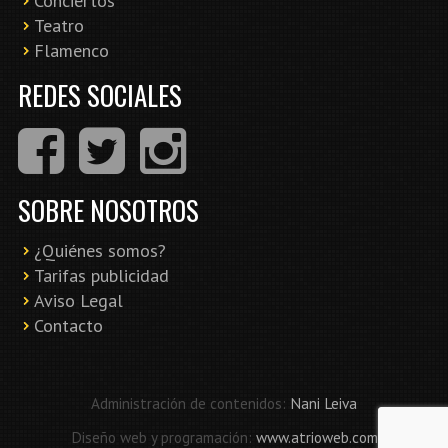
Conciertos
Teatro
Flamenco
REDES SOCIALES
SOBRE NOSOTROS
¿Quiénes somos?
Tarifas publicidad
Aviso Legal
Contacto
Administración de contenidos:
Nani Leiva
Diseño web y programación:
www.atrioweb.com