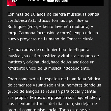
Con más de 10 años de carrera musical la banda
cordobesa Aslándticos formada por Bueno
Rodríguez (voz), Alberto Invernón (guitarra) y
Jorge Carmona (percusión y coros), emprende un
nuevo proyecto de la mano de Concert Music.
Desmarcados de cualquier tipo de etiqueta
musical, su estilo positivo y vitalista cargado de
matices y originalidad, hace de Aslándticos un
referente único de la música independiente.
Todo comenzó a la espalda de la antigua fábrica
de cementos Asland (de ahí su nombre) donde un
grupo de amigos se reunían para tocar y cantar
sus propias letras, que plasman sus inquietudes y
nos cuentan historias del día a día, sin dejar de
lado el compromiso social. Todo esto se ve