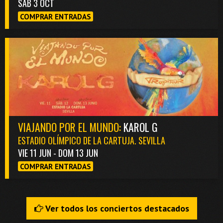
SAB 3 OCT
COMPRAR ENTRADAS
VIAJANDO POR EL MUNDO:
KAROL G
ESTADIO OLÍMPICO DE LA CARTUJA. SEVILLA
VIE 11 JUN - DOM 13 JUN
COMPRAR ENTRADAS
Ver todos los conciertos destacados