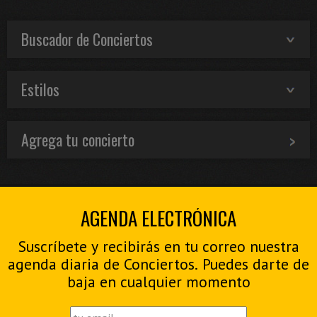
Buscador de Conciertos
Estilos
Agrega tu concierto
AGENDA ELECTRÓNICA
Suscríbete y recibirás en tu correo nuestra
agenda diaria de Conciertos. Puedes darte de
baja en cualquier momento