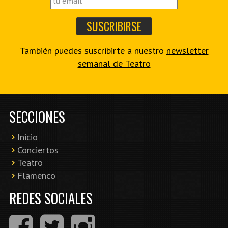
También puedes suscribirte a nuestro
newsletter
semanal de Teatro
SECCIONES
Inicio
Conciertos
Teatro
Flamenco
REDES SOCIALES