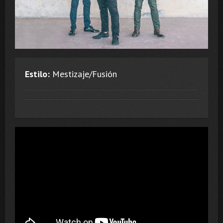
Estilo:
Mestizaje/Fusión