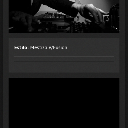
Estilo:
Mestizaje/Fusión