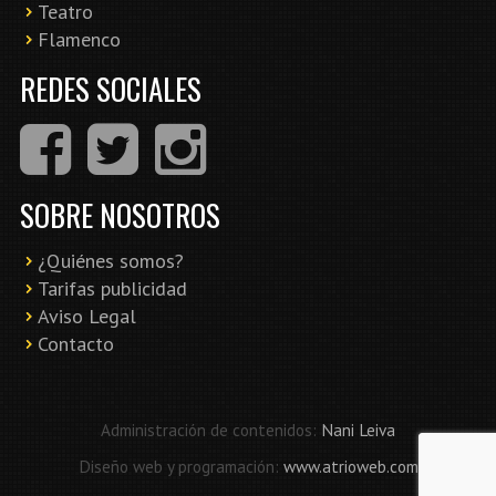
Teatro
Flamenco
REDES SOCIALES
SOBRE NOSOTROS
¿Quiénes somos?
Tarifas publicidad
Aviso Legal
Contacto
Administración de contenidos:
Nani Leiva
Diseño web y programación:
www.atrioweb.com