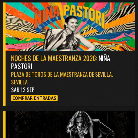
NOCHES DE LA MAESTRANZA 2026:
NIÑA
PASTORI
PLAZA DE TOROS DE LA MAESTRANZA DE SEVILLA.
SEVILLA
SAB 12 SEP
COMPRAR ENTRADAS