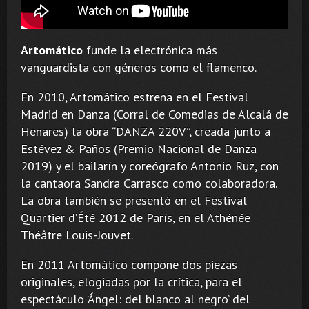
Artomático
funde la electrónica más
vanguardista con géneros como el flamenco.
En 2010, Artomático estrena en el Festival
Madrid en Danza (Corral de Comedias de Alcalá de
Henares) la obra “DANZA 220V”, creada junto a
Estévez & Paños (Premio Nacional de Danza
2019) y el bailarín y coreógrafo Antonio Ruz, con
la cantaora Sandra Carrasco como colaboradora.
La obra también se presentó en el Festival
Quartier d’Été 2012 de París, en el Athénée
Théâtre Louis-Jouvet.
En 2011 Artomático compone dos piezas
originales, elogiadas por la crítica, para el
espectáculo ‘Ángel: del blanco al negro’ del