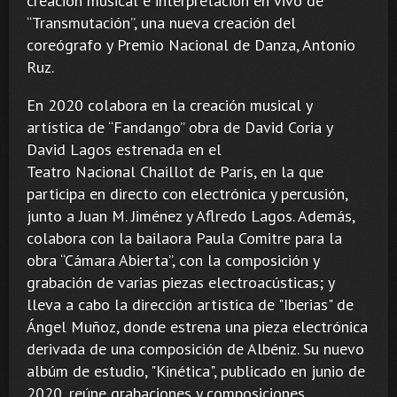
creación musical e interpretación en vivo de
“Transmutación”, una nueva creación del
coreógrafo y Premio Nacional de Danza, Antonio
Ruz.
En 2020 colabora en la creación musical y
artística de “Fandango” obra de David Coria y
David Lagos estrenada en el
Teatro Nacional Chaillot de París, en la que
participa en directo con electrónica y percusión,
junto a Juan M. Jiménez y Aflredo Lagos. Además,
colabora con la bailaora Paula Comitre para la
obra “Cámara Abierta”, con la composición y
grabación de varias piezas electroacústicas; y
lleva a cabo la dirección artística de "Iberias" de
Ángel Muñoz, donde estrena una pieza electrónica
derivada de una composición de Albéniz. Su nuevo
albúm de estudio, "Kinética", publicado en junio de
2020, reúne grabaciones y composiciones