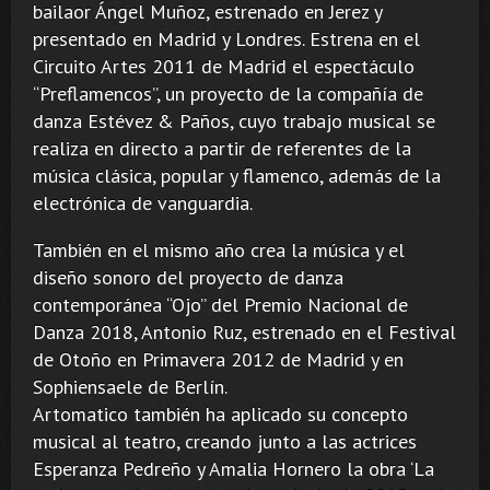
bailaor Ángel Muñoz, estrenado en Jerez y
presentado en Madrid y Londres. Estrena en el
Circuito Artes 2011 de Madrid el espectáculo
“Preflamencos”, un proyecto de la compañía de
danza Estévez & Paños, cuyo trabajo musical se
realiza en directo a partir de referentes de la
música clásica, popular y flamenco, además de la
electrónica de vanguardia.
También en el mismo año crea la música y el
diseño sonoro del proyecto de danza
contemporánea “Ojo” del Premio Nacional de
Danza 2018, Antonio Ruz, estrenado en el Festival
de Otoño en Primavera 2012 de Madrid y en
Sophiensaele de Berlín.
Artomatico también ha aplicado su concepto
musical al teatro, creando junto a las actrices
Esperanza Pedreño y Amalia Hornero la obra ‘La