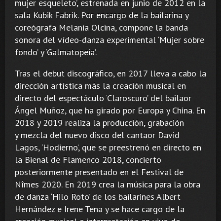
mujer esqueleto’, estrenada en junio de 2012 en la
sala Kubik Fabrik. Por encargo de la bailarina y
coreógrafa Melania Olcina, compone la banda
sonora del vídeo-danza experimental ‘Mujer sobre
fondo’ y ‘Galmatopeia’.
Tras el debut discográfico, en 2017 lleva a cabo la
dirección artística más la creación musical en
directo del espectáculo ‘Claroscuro’ del bailaor
Ángel Muñoz, que ha girado por Europa y China. En
2018 y 2019 realiza la producción, grabación
y mezcla del nuevo disco del cantaor David
Lagos, ‘Hodierno’, que se preestrenó en directo en
la Bienal de Flamenco 2018, concierto
posteriormente presentado en el Festival de
Nîmes 2020. En 2019 crea la música para la obra
de danza ‘Hilo Roto’ de los bailarines Albert
Hernández e Irene Tena y se hace cargo de la