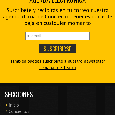
Suscríbete y recibirás en tu correo nuestra
agenda diaria de Conciertos. Puedes darte de
baja en cualquier momento
También puedes suscribirte a nuestro
newsletter
semanal de Teatro
SECCIONES
Inicio
Conciertos