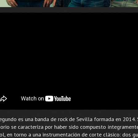
egundo es una banda de rock de Sevilla formada en 2014. 
torio se caracteriza por haber sido compuesto íntegrament
l, en torno a una instrumentación de corte clásico: dos gui