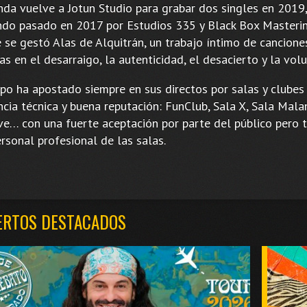
nda vuelve a Jotun Studio para grabar dos singles en 2019,
ndo pasado en 2017 por Estudios 335 y Black Box Masterin
 se gestó Alas de Alquitrán, un trabajo íntimo de cancione
s en el desarraigo, la autenticidad, el desacierto y la vol
upo ha apostado siempre en sus directos por salas y clubes
cia técnica y buena reputación: FunClub, Sala X, Sala Mala
ve… con una fuerte aceptación por parte del público pero 
rsonal profesional de las salas.
ERTOS DESTACADOS