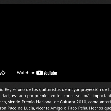
o Rey es uno de los guitarristas de mayor proyección de l
lidad, avalado por premios en los concursos más importan
nco, siendo Premio Nacional de Guitarra 2010, como anter
ron Paco de Lucía, Vicente Amigo o Paco Peña. Hechos que