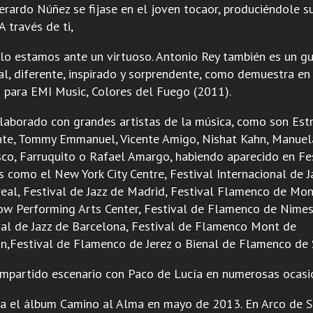
rardo Núñez se fijase en el joven tocaor, produciéndole s
A través de ti,
lo estamos ante un virtuoso. Antonio Rey también es un gu
al, diferente, inspirado y sorprendente, como demuestra en
m para EMI Music, Colores del Fuego (2011).
laborado con grandes artistas de la música, como son Estr
te, Tommy Emmanuel, Vicente Amigo, Nishat Kahn, Manuel
sco, Farruquito o Rafael Amargo, habiendo aparecido en Fe
s como el New York City Centre, Festival Internacional de J
eal, Festival de Jazz de Madrid, Festival Flamenco de Mon
w Performing Arts Center, Festival de Flamenco de Nimes
val de Jazz de Barcelona, Festival de Flamenco Mont de
n,Festival de Flamenco de Jerez o Bienal de Flamenco de S
mpartido escenario con Paco de Lucía en numerosas ocasi
ca el álbum Camino al Alma en mayo de 2013. En Arco de S