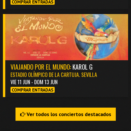
COMPRAR ENTRADAS
VIAJANDO POR EL MUNDO:
KAROL G
ESTADIO OLÍMPICO DE LA CARTUJA. SEVILLA
VIE 11 JUN - DOM 13 JUN
COMPRAR ENTRADAS
Ver todos los conciertos destacados