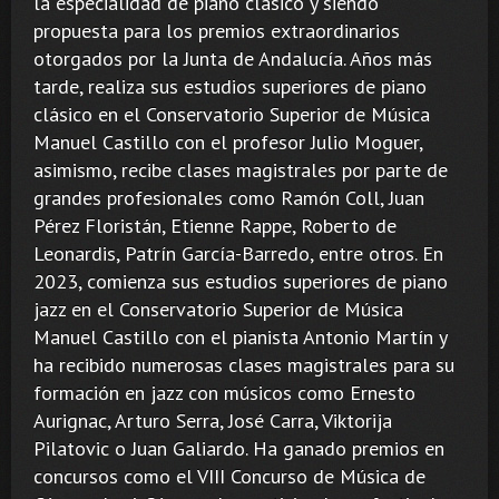
la especialidad de piano clásico y siendo
propuesta para los premios extraordinarios
otorgados por la Junta de Andalucía. Años más
tarde, realiza sus estudios superiores de piano
clásico en el Conservatorio Superior de Música
Manuel Castillo con el profesor Julio Moguer,
asimismo, recibe clases magistrales por parte de
grandes profesionales como Ramón Coll, Juan
Pérez Floristán, Etienne Rappe, Roberto de
Leonardis, Patrín García-Barredo, entre otros. En
2023, comienza sus estudios superiores de piano
jazz en el Conservatorio Superior de Música
Manuel Castillo con el pianista Antonio Martín y
ha recibido numerosas clases magistrales para su
formación en jazz con músicos como Ernesto
Aurignac, Arturo Serra, José Carra, Viktorija
Pilatovic o Juan Galiardo. Ha ganado premios en
concursos como el VIII Concurso de Música de