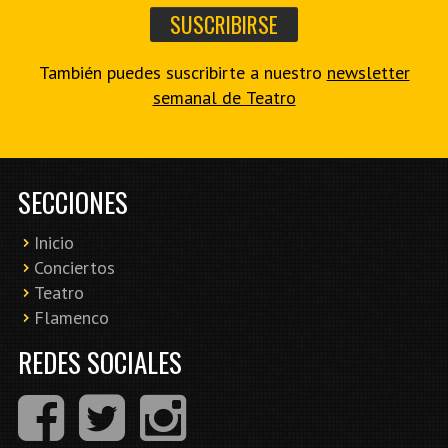
También puedes suscribirte a nuestro
newsletter
semanal de Teatro
SECCIONES
Inicio
Conciertos
Teatro
Flamenco
REDES SOCIALES