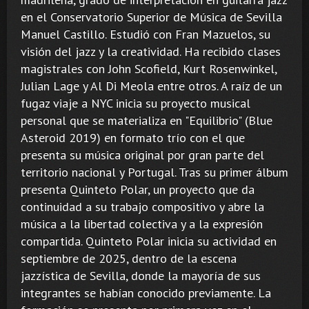
en el Conservatorio Superior de Música de Sevilla
Manuel Castillo. Estudió con Fran Mazuelos, su
visión del jazz y la creatividad. Ha recibido clases
magistrales con John Scofield, Kurt Rosenwinkel,
Julian Lage y Al Di Meola entre otros. A raíz de un
fugaz viaje a NYC inicia su proyecto musical
personal que se materializa en "Equilibrio" (Blue
Asteroid 2019) en formato trío con el que
presenta su música original por gran parte del
territorio nacional y Portugal. Tras su primer álbum
presenta Quinteto Polar, un proyecto que da
continuidad a su trabajo compositivo y abre la
música a la libertad colectiva y a la expresión
compartida. Quinteto Polar inicia su actividad en
septiembre de 2025, dentro de la escena
jazzística de Sevilla, donde la mayoría de sus
integrantes se habían conocido previamente. La