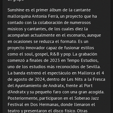
Sunshine es el primer álbum de la cantante
mallorquina Antonia Ferrà, un proyecto que ha
contado con la colaboración de numerosos
músicos y cantantes, de los cuales diez la
acompañan actualmente en el escenario, aunque
en ocasiones se reduzca el formato. Es un
proyecto innovador capaz de fusionar estilos
como el soul, gospel, R&B y pop. La grabación
comenzó a finales de 2023 en Tempo Estudios,
uno de los estudios más reconocidos de Sevilla.
La banda estrenó el espectáculo en Mallorca el 4
de agosto de 2024, dentro de Les Nits a la Fresca
del Ayuntamiento de Andratx, frente al Port
d’Andratx y su pequeño faro con una gran acogida.
Posteriormente, participaron en el Soberao Jazz
Festival en Dos Hermanas, donde llenaron el
teatro y presentaron el disco físico. Otras