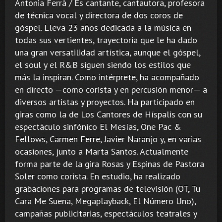
Antonia Ferrà / Es cantante, cantautora, profesora
de técnica vocal y directora de dos coros de
góspel. Lleva 23 años dedicada a la música en
todas sus vertientes, trayectoria que le ha dado
una gran versatilidad artística, aunque el góspel,
el soul y el R&B siguen siendo los estilos que
más la inspiran. Como intérprete, ha acompañado
en directo —como corista y en percusión menor— a
diversos artistas y proyectos. Ha participado en
giras como la de Los Cantores de Híspalis con su
espectáculo sinfónico El Mesías, One Pac &
Fellows, Carmen Ferre, Javier Naranjo y, en varias
ocasiones, junto a Marta Santos. Actualmente
forma parte de la gira Rosas y Espinas de Pastora
Soler como corista. En estudio, ha realizado
grabaciones para programas de televisión (OT, Tu
Cara Me Suena, Megaplayback, El Número Uno),
campañas publicitarias, espectáculos teatrales y