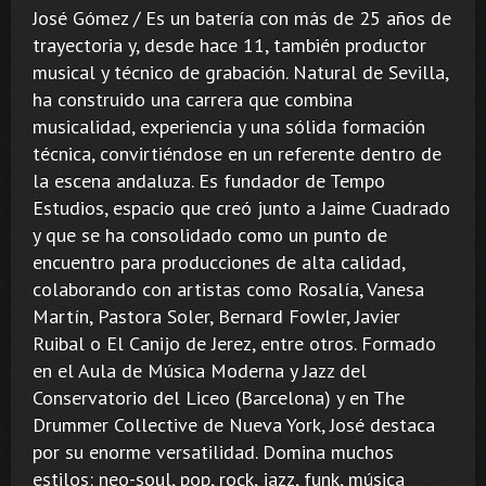
José Gómez / Es un batería con más de 25 años de
trayectoria y, desde hace 11, también productor
musical y técnico de grabación. Natural de Sevilla,
ha construido una carrera que combina
musicalidad, experiencia y una sólida formación
técnica, convirtiéndose en un referente dentro de
la escena andaluza. Es fundador de Tempo
Estudios, espacio que creó junto a Jaime Cuadrado
y que se ha consolidado como un punto de
encuentro para producciones de alta calidad,
colaborando con artistas como Rosalía, Vanesa
Martín, Pastora Soler, Bernard Fowler, Javier
Ruibal o El Canijo de Jerez, entre otros. Formado
en el Aula de Música Moderna y Jazz del
Conservatorio del Liceo (Barcelona) y en The
Drummer Collective de Nueva York, José destaca
por su enorme versatilidad. Domina muchos
estilos: neo-soul, pop, rock, jazz, funk, música