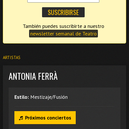
También puedes suscribirte a nuestro
newsletter semanal de Teatro
ARTISTAS
ANTONIA FERRÀ
Estilo:
Mestizaje/Fusión
Próximos conciertos