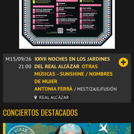
M15/09/26
XXVII NOCHES EN LOS JARDINES
21:00
DEL REAL ALCÁZAR
.
OTRAS
MÚSICAS - SUNSHINE / NOMBRES
DE MUJER
ANTONIA FERRÀ
/ MESTIZAJE/FUSIÓN
REAL ALCÁZAR
CONCIERTOS DESTACADOS