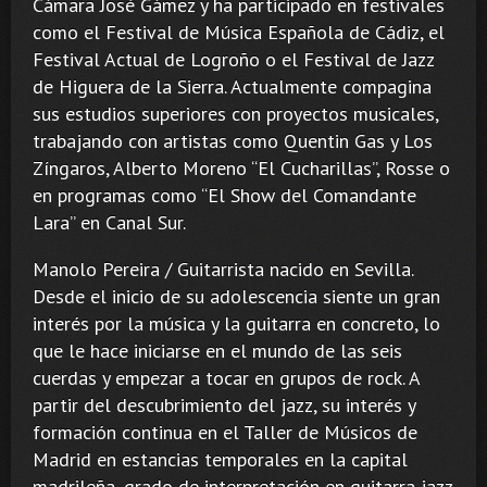
Cámara José Gámez y ha participado en festivales
como el Festival de Música Española de Cádiz, el
Festival Actual de Logroño o el Festival de Jazz
de Higuera de la Sierra. Actualmente compagina
sus estudios superiores con proyectos musicales,
trabajando con artistas como Quentin Gas y Los
Zíngaros, Alberto Moreno “El Cucharillas”, Rosse o
en programas como “El Show del Comandante
Lara” en Canal Sur.
Manolo Pereira / Guitarrista nacido en Sevilla.
Desde el inicio de su adolescencia siente un gran
interés por la música y la guitarra en concreto, lo
que le hace iniciarse en el mundo de las seis
cuerdas y empezar a tocar en grupos de rock. A
partir del descubrimiento del jazz, su interés y
formación continua en el Taller de Músicos de
Madrid en estancias temporales en la capital
madrileña, grado de interpretación en guitarra jazz