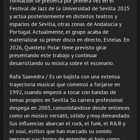
formación se presenta por primera vez en el
Festival de Jazz de la Universidad de Sevilla 2025
y actúa posteriormente en distintos teatros y
espacios de Sevilla, otras zonas de Andalucía y
Portugal. Actualmente, el grupo acaba de
materializar su primer disco en directo, Estelas. En
2026, Quinteto Polar tiene previsto girar
presentando este trabajo y continuar
desarrollando su música sobre el escenario.
Rafa Saavedra / Es un bajista con una extensa
trayectoria musical que comenzó a forjarse en
1992, cuando empezó a tocar con bandas de
temas propios en Sevilla. Su carrera profesional
despega en 2005, consolidándose desde entonces
como un músico versátil, sólido y muy demandado.
Sus influencias abarcan el rock, el funk, el R&B y
el soul, estilos que han marcado su sonido
personal y su forma de entender el bajo como