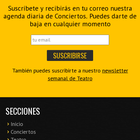
Suscríbete y recibirás en tu correo nuestra
agenda diaria de Conciertos. Puedes darte de
baja en cualquier momento
También puedes suscribirte a nuestro
newsletter
semanal de Teatro
SECCIONES
Inicio
Conciertos
Teatro