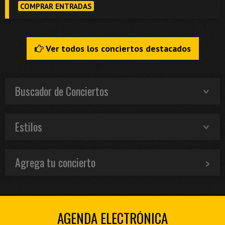
COMPRAR ENTRADAS
Ver todos los conciertos destacados
Buscador de Conciertos
Estilos
Agrega tu concierto
AGENDA ELECTRÓNICA