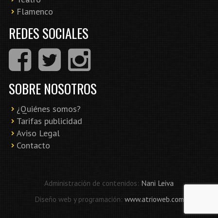
Flamenco
REDES SOCIALES
SOBRE NOSOTROS
¿Quiénes somos?
Tarifas publicidad
Aviso Legal
Contacto
Administración de contenidos:
Nani Leiva
Diseño web y programación:
www.atrioweb.com