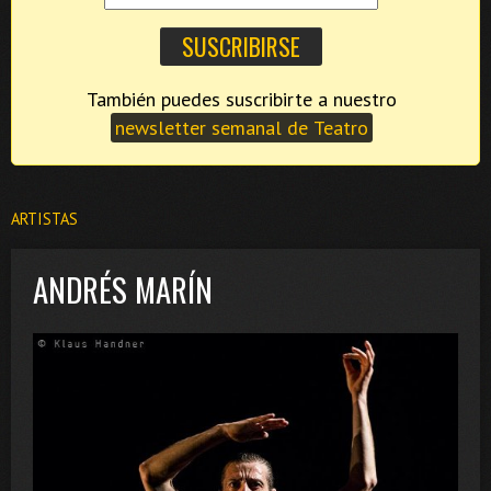
También puedes suscribirte a nuestro
newsletter semanal de Teatro
ARTISTAS
ANDRÉS MARÍN