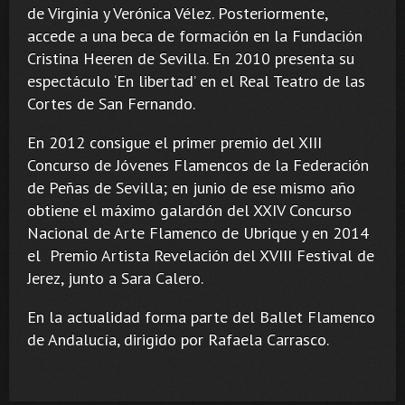
de Virginia y Verónica Vélez. Posteriormente,
accede a una beca de formación en la Fundación
Cristina Heeren de Sevilla. En 2010 presenta su
espectáculo ‘En libertad’ en el Real Teatro de las
Cortes de San Fernando.
En 2012 consigue el primer premio del XIII
Concurso de Jóvenes Flamencos de la Federación
de Peñas de Sevilla; en junio de ese mismo año
obtiene el máximo galardón del XXIV Concurso
Nacional de Arte Flamenco de Ubrique y en 2014
el Premio Artista Revelación del XVIII Festival de
Jerez, junto a Sara Calero.
En la actualidad forma parte del Ballet Flamenco
de Andalucía, dirigido por Rafaela Carrasco.