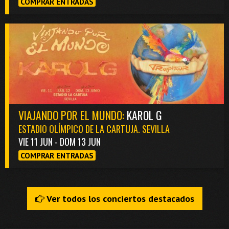
COMPRAR ENTRADAS
VIAJANDO POR EL MUNDO:
KAROL G
ESTADIO OLÍMPICO DE LA CARTUJA. SEVILLA
VIE 11 JUN - DOM 13 JUN
COMPRAR ENTRADAS
Ver todos los conciertos destacados