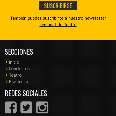
También puedes suscribirte a nuestro
newsletter
semanal de Teatro
SECCIONES
Inicio
Conciertos
Teatro
Flamenco
REDES SOCIALES