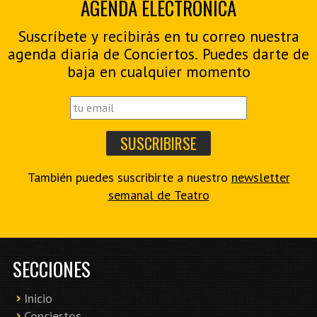
AGENDA ELECTRÓNICA
Suscríbete y recibirás en tu correo nuestra
agenda diaria de Conciertos. Puedes darte de
baja en cualquier momento
También puedes suscribirte a nuestro
newsletter
semanal de Teatro
SECCIONES
Inicio
Conciertos