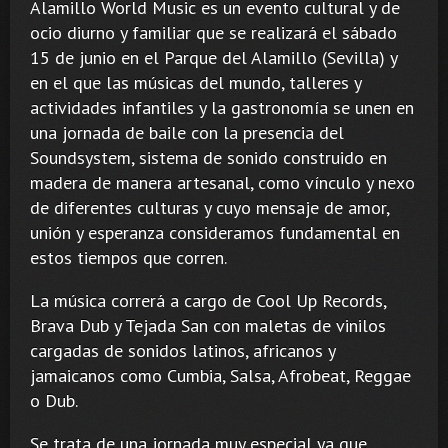
Alamillo World Music es un evento cultural y de
ocio diurno y familiar que se realizará el sábado
15 de junio en el Parque del Alamillo (Sevilla) y
en el que las músicas del mundo, talleres y
actividades infantiles y la gastronomía se unen en
una jornada de baile con la presencia del
Soundsystem, sistema de sonido construido en
madera de manera artesanal, como vínculo y nexo
de diferentes culturas y cuyo mensaje de amor,
unión y esperanza consideramos fundamental en
estos tiempos que corren.
La música correrá a cargo de Cool Up Records,
Brava Dub y Tejada San con maletas de vinilos
cargadas de sonidos latinos, africanos y
jamaicanos como Cumbia, Salsa, Afrobeat, Reggae
o Dub.
Se trata de una jornada muy especial ya que