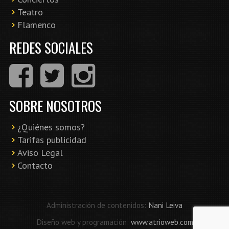
Teatro
Flamenco
REDES SOCIALES
SOBRE NOSOTROS
¿Quiénes somos?
Tarifas publicidad
Aviso Legal
Contacto
Administración de contenidos:
Nani Leiva
Diseño web y programación:
www.atrioweb.com