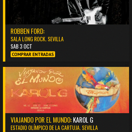
ROBBEN FORD:
SALA LONG ROCK. SEVILLA
SAB 3 OCT
COMPRAR ENTRADAS
VIAJANDO POR EL MUNDO:
KAROL G
ESTADIO OLÍMPICO DE LA CARTUJA. SEVILLA