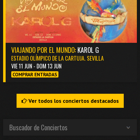
VIAJANDO POR EL MUNDO:
KAROL G
ESTADIO OLÍMPICO DE LA CARTUJA. SEVILLA
VIE 11 JUN - DOM 13 JUN
COMPRAR ENTRADAS
Ver todos los conciertos destacados
Buscador de Conciertos