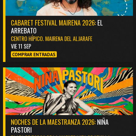
CABARET FESTIVAL MAIRENA 2026:
EL
ARREBATO
CENTRO HÍPICO. MAIRENA DEL ALJARAFE
VIE 11 SEP
COMPRAR ENTRADAS
NOCHES DE LA MAESTRANZA 2026:
NIÑA
PASTORI