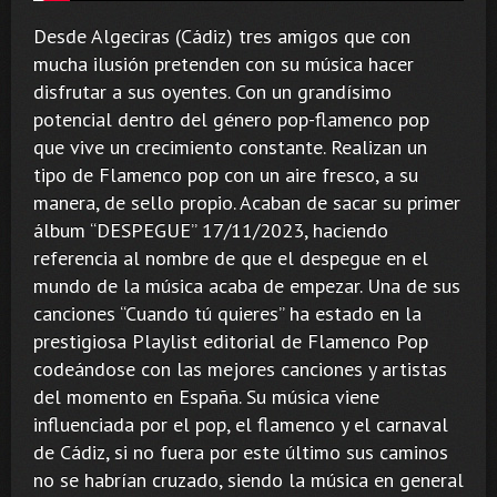
Desde Algeciras (Cádiz) tres amigos que con
mucha ilusión pretenden con su música hacer
disfrutar a sus oyentes. Con un grandísimo
potencial dentro del género pop-flamenco pop
que vive un crecimiento constante. Realizan un
tipo de Flamenco pop con un aire fresco, a su
manera, de sello propio. Acaban de sacar su primer
álbum “DESPEGUE” 17/11/2023, haciendo
referencia al nombre de que el despegue en el
mundo de la música acaba de empezar. Una de sus
canciones “Cuando tú quieres” ha estado en la
prestigiosa Playlist editorial de Flamenco Pop
codeándose con las mejores canciones y artistas
del momento en España. Su música viene
influenciada por el pop, el flamenco y el carnaval
de Cádiz, si no fuera por este último sus caminos
no se habrían cruzado, siendo la música en general