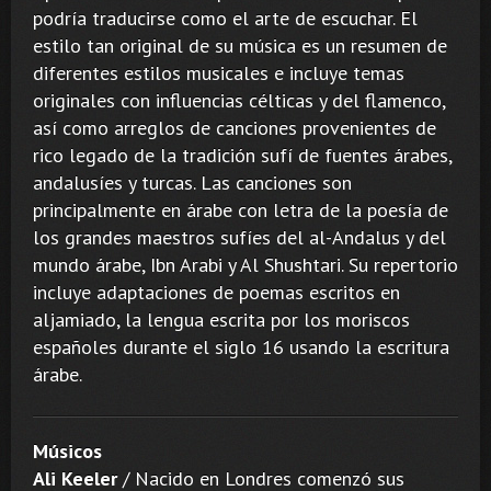
podría traducirse como el arte de escuchar. El
estilo tan original de su música es un resumen de
diferentes estilos musicales e incluye temas
originales con influencias célticas y del flamenco,
así como arreglos de canciones provenientes de
rico legado de la tradición sufí de fuentes árabes,
andalusíes y turcas. Las canciones son
principalmente en árabe con letra de la poesía de
los grandes maestros sufíes del al-Andalus y del
mundo árabe, Ibn Arabi y Al Shushtari. Su repertorio
incluye adaptaciones de poemas escritos en
aljamiado, la lengua escrita por los moriscos
españoles durante el siglo 16 usando la escritura
árabe.
Músicos
Ali Keeler
/ Nacido en Londres comenzó sus