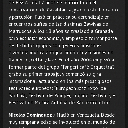
de Fez. A Los 12 años se matriculó en el
conservatorio de Casablanca, y aquí estudió canto
y percusión. Pusó en práctica su aprendizaje en
encuentros sufíes de las distintas Zawiyas de
Marruecos. A los 18 años se trasladó a Granada
para estudiar economía, y empiezó a formar parte
de distintos grupos con géneros musicales
diversos; música antigua, andalusí y fusiones de
flamenco, celta, y Jazz. En el año 2004 empezó a
formar parte del grupo “Tangeri café Orquestra”,
grabó su primer trabajo, y comenzó su gira
internacional actuando en los más prestigiosos
festivales europeos: “European Jazz Expo” de
Sardinia, Festival de Pompei, Lugano Festival y el
Festival de Música Antigua de Bari entre otros.
Nicolas Dominguez
/ Nació en Venezuela. Desde
muy temprana edad se involucró en el mundo de