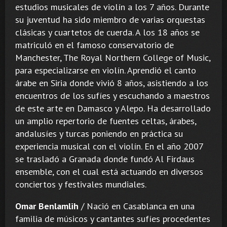
estudios musicales de violín a los 7 años. Durante
su juventud ha sido miembro de varias orquestas
clásicas y cuartetos de cuerda. A los 18 años se
matriculó en el famoso conservatorio de
Manchester, The Royal Northern College of Music,
para especializarse en violín. Aprendió el canto
árabe en Siria donde vivió 8 años, asistiendo a los
encuentros de los sufíes y escuchando a maestros
de este arte en Damasco y Alepo. Ha desarrollado
un amplio repertorio de fuentes celtas, árabes,
andalusíes y turcas poniendo en práctica su
experiencia musical con el violín. En el año 2007
se trasladó a Granada donde fundó Al Firdaus
ensemble, con el cual está actuando en diversos
conciertos y festivales mundiales.
Omar Benlamlih
/ Nació en Casablanca en una
familia de músicos y cantantes sufíes procedentes