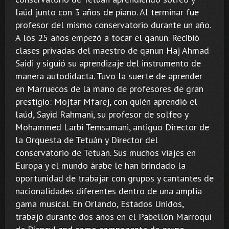
laúd junto con 3 años de piano. Al terminar fue
profesor del mismo conservatorio durante un año.
A los 25 años empezó a tocar el qanun. Recibió
clases privadas del maestro de qanun Haj Ahmad
Saidi y siguió su aprendizaje del instrumento de
manera autodidacta. Tuvo la suerte de aprender
en Marruecos de la mano de profesores de gran
prestigio: Mojtar Mfarej, con quién aprendió el
laúd, Sayid Rahmani, su profesor de solfeo y
Mohammed Larbi Temsamani, antiguo Director de
la Orquesta de Tetuán y Director del
conservatorio de Tetuán. Sus muchos viajes en
Europa y el mundo árabe le han brindado la
oportunidad de trabajar con grupos y cantantes de
nacionalidades diferentes dentro de una amplia
gama musical. En Orlando, Estados Unidos,
trabajó durante dos años en el Pabellón Marroquí