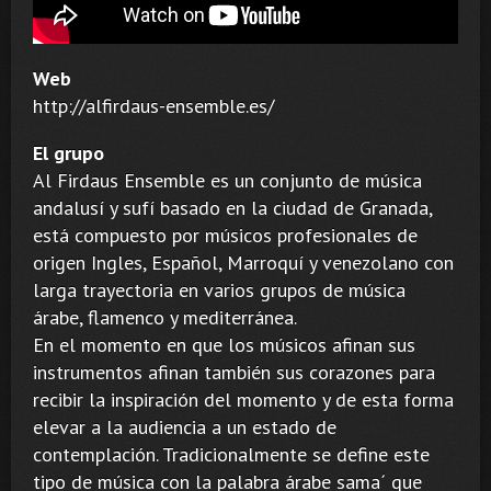
Web
http://alfirdaus-ensemble.es/
El grupo
Al Firdaus Ensemble es un conjunto de música
andalusí y sufí basado en la ciudad de Granada,
está compuesto por músicos profesionales de
origen Ingles, Español, Marroquí y venezolano con
larga trayectoria en varios grupos de música
árabe, flamenco y mediterránea.
En el momento en que los músicos afinan sus
instrumentos afinan también sus corazones para
recibir la inspiración del momento y de esta forma
elevar a la audiencia a un estado de
contemplación. Tradicionalmente se define este
tipo de música con la palabra árabe sama´ que