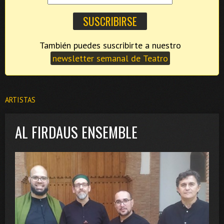
También puedes suscribirte a nuestro
newsletter semanal de Teatro
ARTISTAS
AL FIRDAUS ENSEMBLE