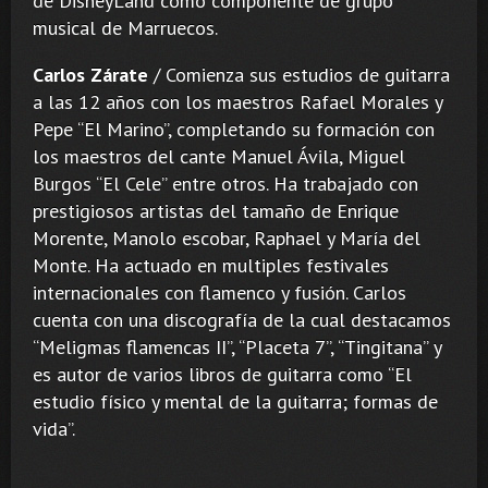
de DisneyLand como componente de grupo
musical de Marruecos.
Carlos Zárate
/ Comienza sus estudios de guitarra
a las 12 años con los maestros Rafael Morales y
Pepe “El Marino”, completando su formación con
los maestros del cante Manuel Ávila, Miguel
Burgos “El Cele” entre otros. Ha trabajado con
prestigiosos artistas del tamaño de Enrique
Morente, Manolo escobar, Raphael y María del
Monte. Ha actuado en multiples festivales
internacionales con flamenco y fusión. Carlos
cuenta con una discografía de la cual destacamos
“Meligmas flamencas II”, “Placeta 7”, “Tingitana” y
es autor de varios libros de guitarra como “El
estudio físico y mental de la guitarra; formas de
vida”.