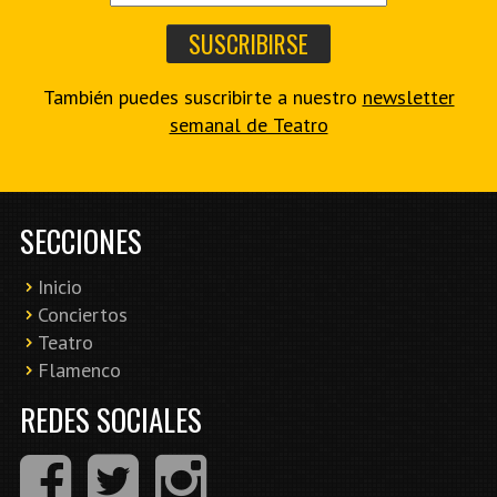
También puedes suscribirte a nuestro
newsletter
semanal de Teatro
SECCIONES
Inicio
Conciertos
Teatro
Flamenco
REDES SOCIALES