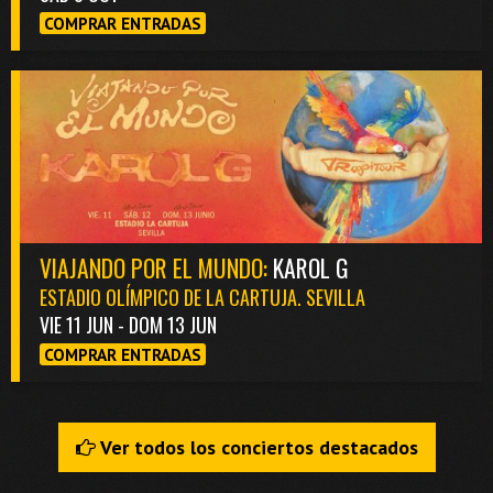
COMPRAR ENTRADAS
VIAJANDO POR EL MUNDO:
KAROL G
ESTADIO OLÍMPICO DE LA CARTUJA. SEVILLA
VIE 11 JUN - DOM 13 JUN
COMPRAR ENTRADAS
Ver todos los conciertos destacados