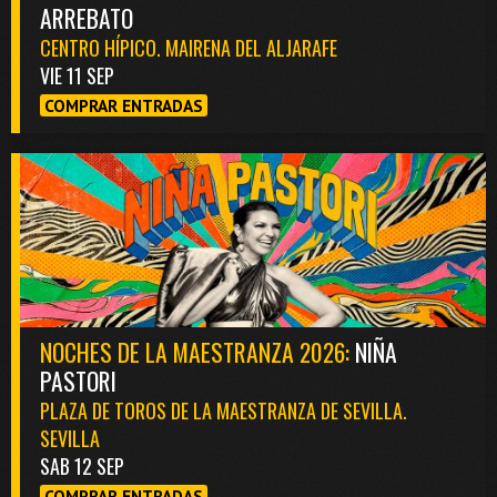
ARREBATO
CENTRO HÍPICO. MAIRENA DEL ALJARAFE
VIE 11 SEP
COMPRAR ENTRADAS
NOCHES DE LA MAESTRANZA 2026:
NIÑA
PASTORI
PLAZA DE TOROS DE LA MAESTRANZA DE SEVILLA.
SEVILLA
SAB 12 SEP
COMPRAR ENTRADAS