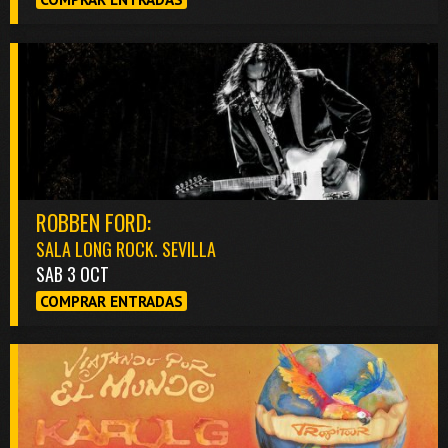
ROBBEN FORD:
SALA LONG ROCK. SEVILLA
SAB 3 OCT
COMPRAR ENTRADAS