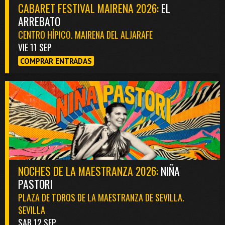
CABARET FESTIVAL MAIRENA 2026:
EL
ARREBATO
CENTRO HÍPICO. MAIRENA DEL ALJARAFE
VIE 11 SEP
COMPRAR ENTRADAS
NOCHES DE LA MAESTRANZA 2026:
NIÑA
PASTORI
PLAZA DE TOROS DE LA MAESTRANZA DE SEVILLA.
SEVILLA
SAB 12 SEP