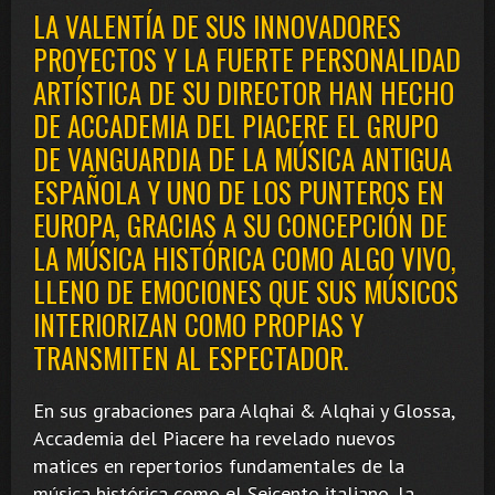
LA VALENTÍA DE SUS INNOVADORES
PROYECTOS Y LA FUERTE PERSONALIDAD
ARTÍSTICA DE SU DIRECTOR HAN HECHO
DE ACCADEMIA DEL PIACERE EL GRUPO
DE VANGUARDIA DE LA MÚSICA ANTIGUA
ESPAÑOLA Y UNO DE LOS PUNTEROS EN
EUROPA, GRACIAS A SU CONCEPCIÓN DE
LA MÚSICA HISTÓRICA COMO ALGO VIVO,
LLENO DE EMOCIONES QUE SUS MÚSICOS
INTERIORIZAN COMO PROPIAS Y
TRANSMITEN AL ESPECTADOR.
En sus grabaciones para Alqhai & Alqhai y Glossa,
Accademia del Piacere ha revelado nuevos
matices en repertorios fundamentales de la
música histórica como el Seicento italiano, la