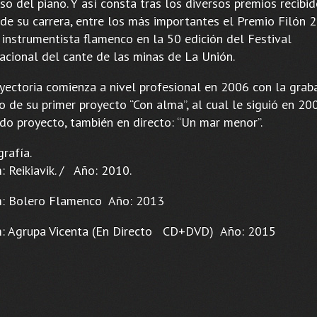
so del piano. Y así consta tras los diversos premios recibid
 de su carrera, entre los más importantes el Premio Filón 
 instrumentista flamenco en la 50 edición del Festival
nacional del cante de las minas de La Unión.
ayectoria comienza a nivel profesional en 2006 con la grab
o de su primer proyecto “Con alma”, al cual le siguió en 20
do proyecto, también en directo: “Un mar menor”.
grafía.
: Reikiavik. / Año: 2010.
: Bolero Flamenco Año: 2013
: Agrupa Vicenta (En Directo CD+DVD) Año: 2015