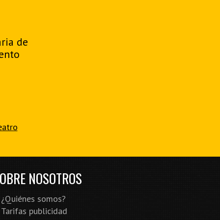
aria de
ento
eatro
OBRE NOSOTROS
¿Quiénes somos?
Tarifas publicidad