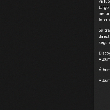
virtuo
largo
mejor
Inter
Su tr
direct
segun
Disco
Álbum
Álbum
Álbum