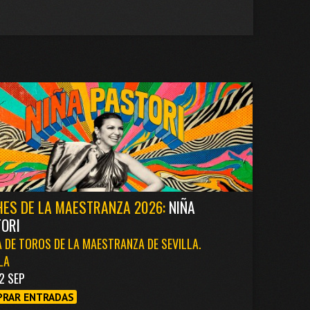
ES DE LA MAESTRANZA 2026:
NIÑA
ORI
 DE TOROS DE LA MAESTRANZA DE SEVILLA.
LA
2 SEP
RAR ENTRADAS