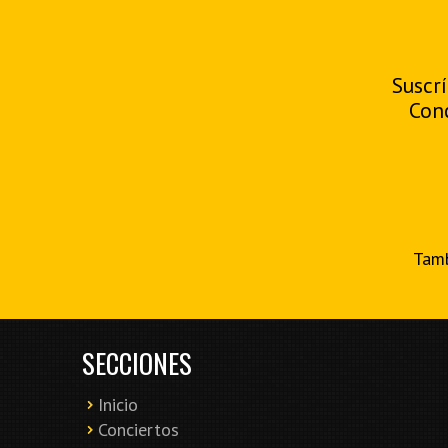
Suscrí
Con
Tamb
SECCIONES
Inicio
Conciertos