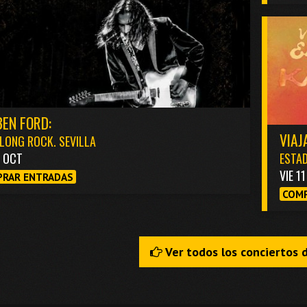
EN FORD:
VIAJ
LONG ROCK. SEVILLA
3 OCT
ESTAD
VIE 1
RAR ENTRADAS
COMP
Ver todos los conciertos 