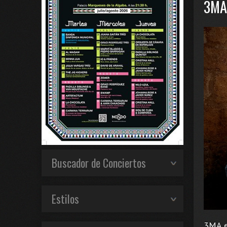
3MA
Buscador de Conciertos
Estilos
3MA e