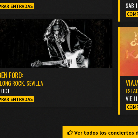
SAB 1
RAR ENTRADAS
COMP
EN FORD:
VIAJ
LONG ROCK. SEVILLA
3 OCT
ESTAD
VIE 1
RAR ENTRADAS
COMP
Ver todos los conciertos 