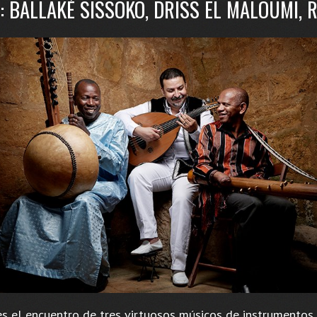
: BALLAKÉ SISSOKO, DRISS EL MALOUMI, 
s el encuentro de tres virtuosos músicos de instrumentos