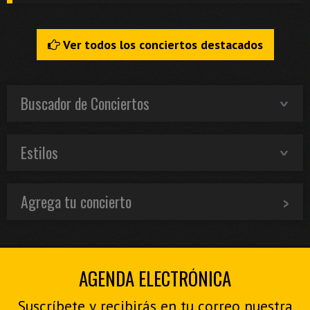
Ver todos los conciertos destacados
Buscador de Conciertos
Estilos
Agrega tu concierto
AGENDA ELECTRÓNICA
Suscríbete y recibirás en tu correo nuestra