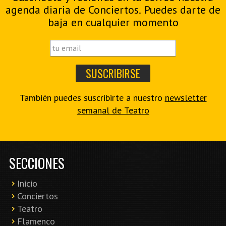
agenda diaria de Conciertos. Puedes darte de
baja en cualquier momento
También puedes suscribirte a nuestro
newsletter
semanal de Teatro
SECCIONES
Inicio
Conciertos
Teatro
Flamenco