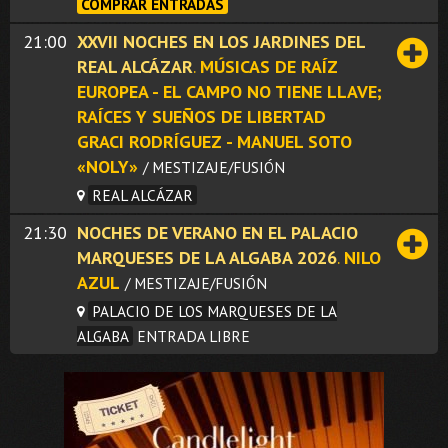
COMPRAR ENTRADAS
21:00
XXVII NOCHES EN LOS JARDINES DEL
REAL ALCÁZAR
.
MÚSICAS DE RAÍZ
EUROPEA - EL CAMPO NO TIENE LLAVE;
RAÍCES Y SUEÑOS DE LIBERTAD
GRACI RODRÍGUEZ - MANUEL SOTO
«NOLY»
/ MESTIZAJE/FUSIÓN
REAL ALCÁZAR
21:30
NOCHES DE VERANO EN EL PALACIO
MARQUESES DE LA ALGABA 2026
.
NILO
AZUL
/ MESTIZAJE/FUSIÓN
PALACIO DE LOS MARQUESES DE LA
ALGABA
ENTRADA LIBRE