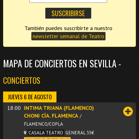
También puedes suscribirte a nuestro
newsletter semanal de Teatro
MAPA DE CONCIERTOS EN SEVILLA -
CONCIERTOS
JUEVES 6 DE AGOSTO
18:00
INTIMA TRIANA (FLAMENCO)
CHONI CÍA. FLAMENCA
/
FLAMENCO/COPLA
CASALA TEATRO
GENERAL 35€